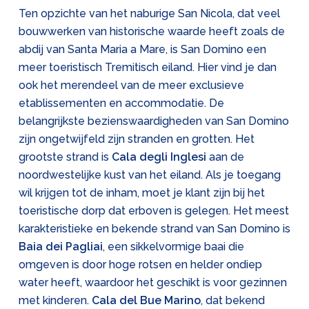
Ten opzichte van het naburige San Nicola, dat veel
bouwwerken van historische waarde heeft zoals de
abdij van Santa Maria a Mare, is San Domino een
meer toeristisch Tremitisch eiland. Hier vind je dan
ook het merendeel van de meer exclusieve
etablissementen en accommodatie. De
belangrijkste bezienswaardigheden van San Domino
zijn ongetwijfeld zijn stranden en grotten. Het
grootste strand is
Cala degli Inglesi
aan de
noordwestelijke kust van het eiland. Als je toegang
wil krijgen tot de inham, moet je klant zijn bij het
toeristische dorp dat erboven is gelegen. Het meest
karakteristieke en bekende strand van San Domino is
Baia dei Pagliai
, een sikkelvormige baai die
omgeven is door hoge rotsen en helder ondiep
water heeft, waardoor het geschikt is voor gezinnen
met kinderen.
Cala del Bue Marino
, dat bekend