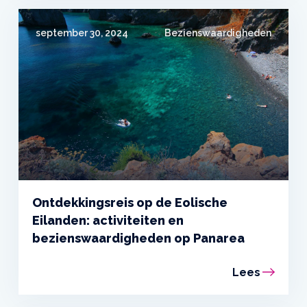
september 30, 2024
Bezienswaardigheden
Ontdekkingsreis op de Eolische
Eilanden: activiteiten en
bezienswaardigheden op Panarea
Lees