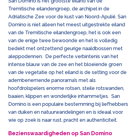
San Domino is het grootste eiland van de
Tremitische eilandengroep, de archipel in de
Adriatische Zee voor de kust van Noord-Apulië. San
Domino is niet alleen het meest uitgestrekte eiland
van de Tremitische eilandengroep, het is ook een
van de enige twee bewoonde en het is volledig
bedekt met ontzettend geurige naaldbossen met
aleppodennen. De perfecte verbintenis van het
intense blauw van de zee en het bloeiende groen
van de vegetatie op het eiland is de setting voor de
adembenemende panorama’s met als
hoofdrolspelers enorme rotsen, steile rotswanden,
baaien, klippen en wonderlijke inhammetjes. San
Domino is een populaire bestemming bij liefhebbers
van duiken en natuurwandelingen en is ideaal voor
wie op zoek is naar rust, pracht en authenticiteit.
Bezienswaardigheden op San Domino