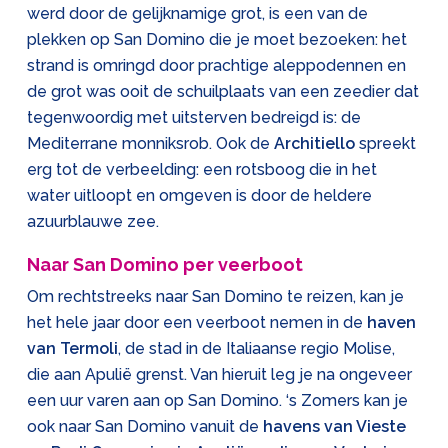
werd door de gelijknamige grot, is een van de
plekken op San Domino die je moet bezoeken: het
strand is omringd door prachtige aleppodennen en
de grot was ooit de schuilplaats van een zeedier dat
tegenwoordig met uitsterven bedreigd is: de
Mediterrane monniksrob. Ook de
Architiello
spreekt
erg tot de verbeelding: een rotsboog die in het
water uitloopt en omgeven is door de heldere
azuurblauwe zee.
Naar San Domino per veerboot
Om rechtstreeks naar San Domino te reizen, kan je
het hele jaar door een veerboot nemen in de
haven
van Termoli
, de stad in de Italiaanse regio Molise,
die aan Apulië grenst. Van hieruit leg je na ongeveer
een uur varen aan op San Domino. ‘s Zomers kan je
ook naar San Domino vanuit de
havens van Vieste