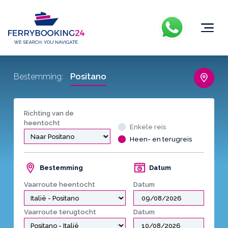
Positano
Bestemming:
Richting van de
heentocht
Enkele reis
Heen- en terugreis
Bestemming
Datum
Vaarroute heentocht
Datum
Vaarroute terugtocht
Datum