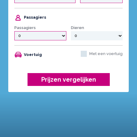
Passagiers
Passagiers
Dieren
Met een voertuig
Voertuig
Prijzen vergelijken