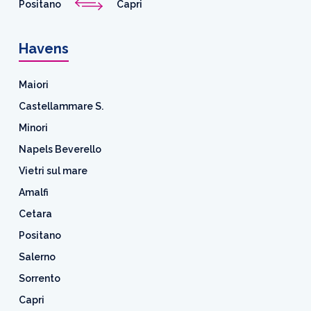
Positano
Capri
Havens
Maiori
Castellammare S.
Minori
Napels Beverello
Vietri sul mare
Amalfi
Cetara
Positano
Salerno
Sorrento
Capri