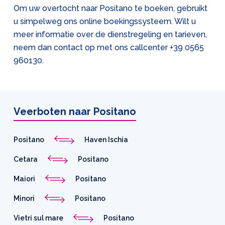
Om uw overtocht naar Positano te boeken, gebruikt
u simpelweg ons online boekingssysteem. Wilt u
meer informatie over de dienstregeling en tarieven,
neem dan contact op met ons callcenter
+39 0565
960130
.
Veerboten naar Positano
Positano
Haven Ischia
Cetara
Positano
Maiori
Positano
Minori
Positano
Vietri sul mare
Positano