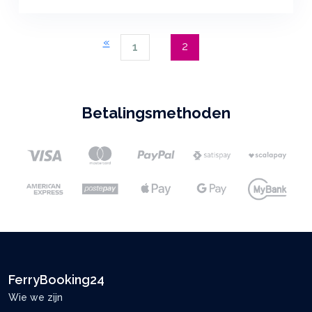
«
2
1
Betalingsmethoden
FerryBooking24
Wie we zijn