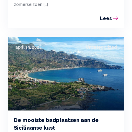
zomerseizoen […]
Lees
april 19, 2024
Uncategorized
De mooiste badplaatsen aan de
Siciliaanse kust