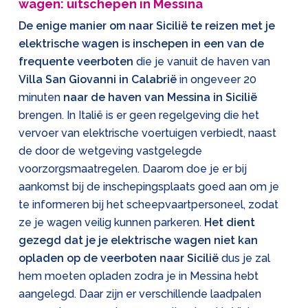
wagen: uitschepen in Messina
De enige manier om naar Sicilië te reizen met je
elektrische wagen is inschepen in een van de
frequente veerboten
die je vanuit de haven van
Villa San Giovanni in Calabrië
in ongeveer 20
minuten
naar de haven van Messina in Sicilië
brengen. In Italië is er geen regelgeving die het
vervoer van elektrische voertuigen verbiedt, naast
de door de wetgeving vastgelegde
voorzorgsmaatregelen. Daarom doe je er bij
aankomst bij de inschepingsplaats goed aan om je
te informeren bij het scheepvaartpersoneel, zodat
ze je wagen veilig kunnen parkeren.
Het dient
gezegd dat je je elektrische wagen niet kan
opladen op de veerboten naar Sicilië
dus je zal
hem moeten opladen zodra je in Messina hebt
aangelegd. Daar zijn er verschillende laadpalen