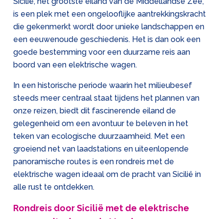
Sicilië, het grootste eiland van de Middellandse Zee,
is een plek met een ongelooflijke aantrekkingskracht
die gekenmerkt wordt door unieke landschappen en
een eeuwenoude geschiedenis. Het is dan ook een
goede bestemming voor een duurzame reis aan
boord van een elektrische wagen.
In een historische periode waarin het milieubesef
steeds meer centraal staat tijdens het plannen van
onze reizen, biedt dit fascinerende eiland de
gelegenheid om een avontuur te beleven in het
teken van ecologische duurzaamheid. Met een
groeiend net van laadstations en uiteenlopende
panoramische routes is een rondreis met de
elektrische wagen ideaal om de pracht van Sicilië in
alle rust te ontdekken.
Rondreis door Sicilië met de elektrische