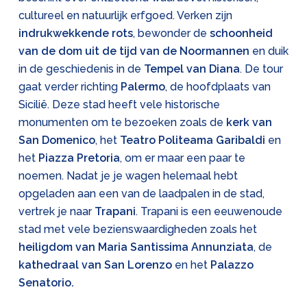
cultureel en natuurlijk erfgoed. Verken zijn
indrukwekkende rots
, bewonder de
schoonheid
van de dom uit de tijd van de Noormannen
en duik
in de geschiedenis in de
Tempel van Diana
. De tour
gaat verder richting
Palermo
, de hoofdplaats van
Sicilië. Deze stad heeft vele historische
monumenten om te bezoeken zoals de
kerk van
San Domenico
, het
Teatro Politeama Garibaldi
en
het
Piazza Pretoria
, om er maar een paar te
noemen. Nadat je je wagen helemaal hebt
opgeladen aan een van de laadpalen in de stad,
vertrek je naar
Trapani
. Trapani is een eeuwenoude
stad met vele bezienswaardigheden zoals het
heiligdom van Maria Santissima Annunziata
, de
kathedraal van San Lorenzo
en het
Palazzo
Senatorio.