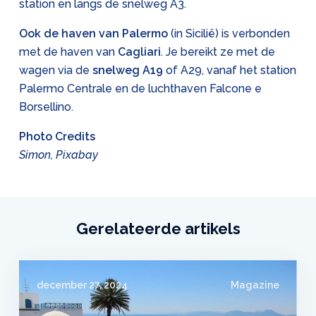
station en langs de snelweg A3.
Ook de haven van Palermo
(in Sicilië) is verbonden
met de haven van
Cagliari
. Je bereikt ze met de
wagen via de
snelweg A19
of A29, vanaf het station
Palermo Centrale en de luchthaven Falcone e
Borsellino.
Photo Credits
Simon, Pixabay
Gerelateerde artikels
december 27, 2024
Magazine