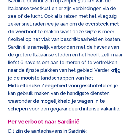
Sardinië bevindt zich op amper 500 km van de
Italiaanse westkust en er zijn verbindingen via de
zee of de lucht. Ook al is reizen met het vliegtuig
zeker snel, raden we je aan om de
oversteek met
de veerboot
te maken want deze wijze is meer
flexibel op het vlak van beschikbaarheid en kosten.
Sardinië is namelijk verbonden met de havens van
de grotere Italiaanse steden en het heeft zelf maar
liefst 6 havens om aan te meren of te vertrekken
naar de fijnste plekken van het gebied. Verder
krijg
je de mooiste landschappen van het
Middellandse Zeegebied voorgeschoteld
en je
kan gebruik maken van de handigste diensten,
waaronder
de mogelijkheid je wagen in te
schepen
voor een gegarandeerd intense vakantie.
Per veerboot naar Sardinië
Dit zijn de aanleghavens in Sardinië: