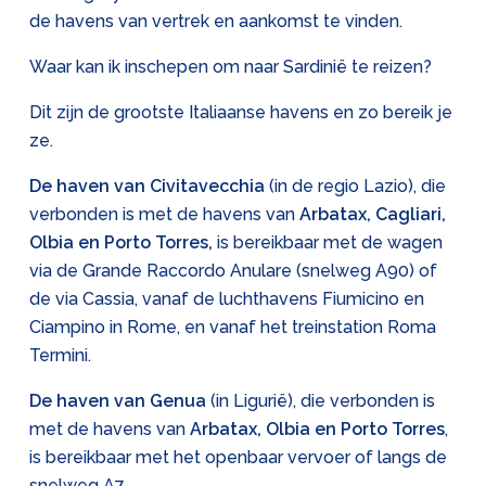
de havens van vertrek en aankomst te vinden.
Waar kan ik inschepen om naar Sardinië te reizen?
Dit zijn de grootste Italiaanse havens en zo bereik je
ze.
De haven van Civitavecchia
(in de regio Lazio), die
verbonden is met de havens van
Arbatax, Cagliari,
Olbia en Porto Torres,
is bereikbaar met de wagen
via de Grande Raccordo Anulare (snelweg A90) of
de via Cassia, vanaf de luchthavens Fiumicino en
Ciampino in Rome, en vanaf het treinstation Roma
Termini.
De haven van Genua
(in Ligurië), die verbonden is
met de havens van
Arbatax, Olbia en Porto Torres
,
is bereikbaar met het openbaar vervoer of langs de
snelweg A7
.