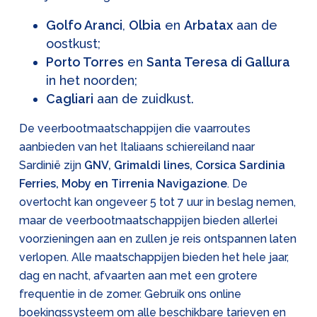
Golfo Aranci
,
Olbia
en
Arbatax
aan de
oostkust;
Porto Torres
en
Santa Teresa di Gallura
in het noorden;
Cagliari
aan de zuidkust.
De veerbootmaatschappijen die vaarroutes
aanbieden van het Italiaans schiereiland naar
Sardinië zijn
GNV, Grimaldi lines, Corsica Sardinia
Ferries, Moby en Tirrenia Navigazione
. De
overtocht kan ongeveer 5 tot 7 uur in beslag nemen,
maar de veerbootmaatschappijen bieden allerlei
voorzieningen aan en zullen je reis ontspannen laten
verlopen. Alle maatschappijen bieden het hele jaar,
dag en nacht, afvaarten aan met een grotere
frequentie in de zomer. Gebruik ons online
boekingssysteem om alle beschikbare tarieven en