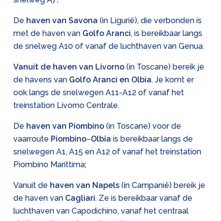
De
haven van
Savona
(in Ligurië), die verbonden is
met de haven van
Golfo Aranci
, is bereikbaar langs
de snelweg A10 of vanaf de luchthaven van Genua.
Vanuit de haven van Livorno
(in Toscane) bereik je
de havens van
Golfo Aranci en Olbia
. Je komt er
ook langs de snelwegen A11-A12 of vanaf het
treinstation Livorno Centrale.
De
haven van
Piombino
(in Toscane) voor de
vaarroute
Piombino
–
Olbia
is bereikbaar langs de
snelwegen A1, A15 en A12 of vanaf het treinstation
Piombino Marittima;
Vanuit de
haven van
Napels
(in Campanië) bereik je
de haven van
Cagliari
. Ze is bereikbaar vanaf de
luchthaven van Capodichino, vanaf het centraal