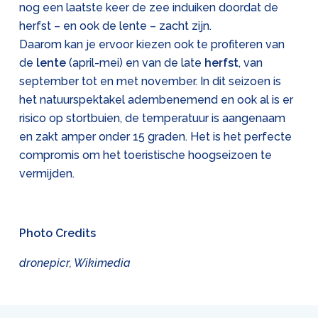
nog een laatste keer de zee induiken doordat de
herfst – en ook de lente – zacht zijn.
Daarom kan je ervoor kiezen ook te profiteren van
de
lente
(april-mei) en van de late
herfst
, van
september tot en met november. In dit seizoen is
het natuurspektakel adembenemend en ook al is er
risico op stortbuien, de temperatuur is aangenaam
en zakt amper onder 15 graden. Het is het perfecte
compromis om het toeristische hoogseizoen te
vermijden.
Photo Credits
dronepicr, Wikimedia