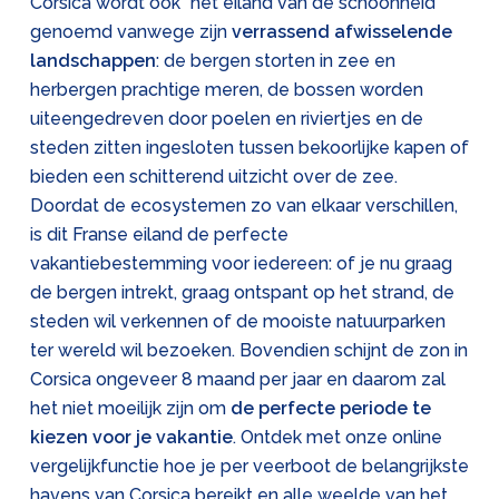
Corsica wordt ook “het eiland van de schoonheid”
genoemd vanwege zijn
verrassend afwisselende
landschappen
: de bergen storten in zee en
herbergen prachtige meren, de bossen worden
uiteengedreven door poelen en riviertjes en de
steden zitten ingesloten tussen bekoorlijke kapen of
bieden een schitterend uitzicht over de zee.
Doordat de ecosystemen zo van elkaar verschillen,
is dit Franse eiland de perfecte
vakantiebestemming voor iedereen: of je nu graag
de bergen intrekt, graag ontspant op het strand, de
steden wil verkennen of de mooiste natuurparken
ter wereld wil bezoeken. Bovendien schijnt de zon in
Corsica ongeveer 8 maand per jaar en daarom zal
het niet moeilijk zijn om
de perfecte periode te
kiezen voor je vakantie
. Ontdek met onze online
vergelijkfunctie hoe je per veerboot de belangrijkste
havens van Corsica bereikt en alle weelde van het