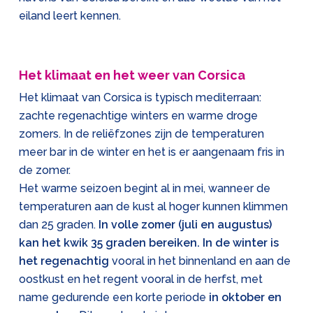
eiland leert kennen.
Het klimaat en het weer van Corsica
Het klimaat van Corsica is typisch mediterraan:
zachte regenachtige winters en warme droge
zomers. In de reliëfzones zijn de temperaturen
meer bar in de winter en het is er aangenaam fris in
de zomer.
Het warme seizoen begint al in mei, wanneer de
temperaturen aan de kust al hoger kunnen klimmen
dan 25 graden.
In volle zomer (juli en augustus)
kan het kwik 35 graden bereiken. In de winter is
het regenachtig
vooral in het binnenland en aan de
oostkust en het regent vooral in de herfst, met
name gedurende een korte periode
in oktober en