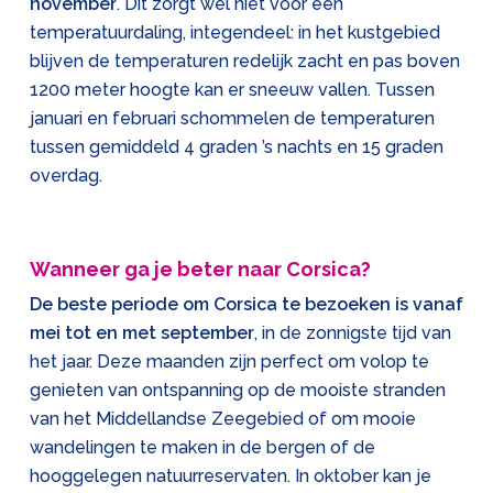
november
. Dit zorgt wel niet voor een
temperatuurdaling, integendeel: in het kustgebied
blijven de temperaturen redelijk zacht en pas boven
1200 meter hoogte kan er sneeuw vallen. Tussen
januari en februari schommelen de temperaturen
tussen gemiddeld 4 graden ’s nachts en 15 graden
overdag.
Wanneer ga je beter naar Corsica?
De beste periode om Corsica te bezoeken is vanaf
mei tot en met september
, in de zonnigste tijd van
het jaar. Deze maanden zijn perfect om volop te
genieten van ontspanning op de mooiste stranden
van het Middellandse Zeegebied of om mooie
wandelingen te maken in de bergen of de
hooggelegen natuurreservaten. In oktober kan je