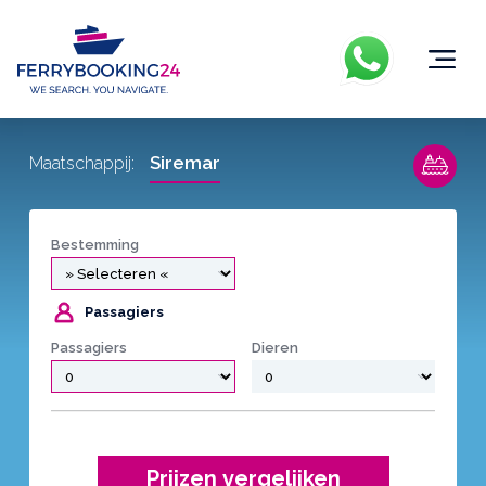
Siremar
Maatschappij:
Bestemming
Passagiers
Passagiers
Dieren
Prijzen vergelijken