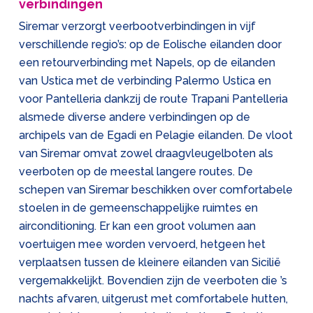
verbindingen
Siremar verzorgt veerbootverbindingen in vijf
verschillende regio’s: op de Eolische eilanden door
een retourverbinding met Napels, op de eilanden
van Ustica met de verbinding Palermo Ustica en
voor Pantelleria dankzij de route Trapani Pantelleria
alsmede diverse andere verbindingen op de
archipels van de Egadi en Pelagie eilanden. De vloot
van Siremar omvat zowel draagvleugelboten als
veerboten op de meestal langere routes. De
schepen van Siremar beschikken over comfortabele
stoelen in de gemeenschappelijke ruimtes en
airconditioning. Er kan een groot volumen aan
voertuigen mee worden vervoerd, hetgeen het
verplaatsen tussen de kleinere eilanden van Sicilië
vergemakkelijkt. Bovendien zijn de veerboten die ’s
nachts afvaren, uitgerust met comfortabele hutten,