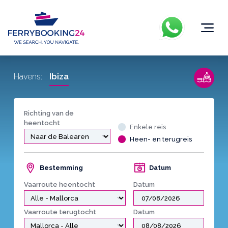
Ibiza
Havens:
Richting van de
heentocht
Enkele reis
Heen- en terugreis
Bestemming
Datum
Vaarroute heentocht
Datum
Vaarroute terugtocht
Datum