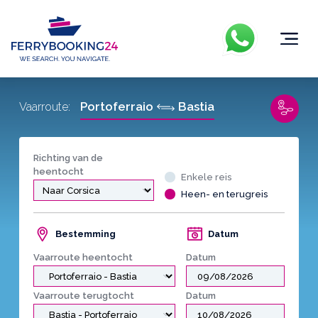
Portoferraio
Bastia
Vaarroute:
Richting van de
heentocht
Enkele reis
Heen- en terugreis
Bestemming
Datum
Vaarroute heentocht
Datum
Vaarroute terugtocht
Datum