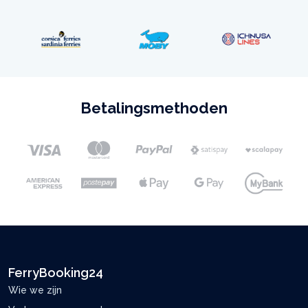
Betalingsmethoden
FerryBooking24
Wie we zijn