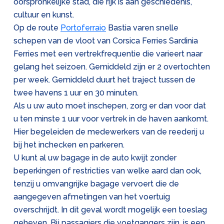
oorspronkelijke stad, die rijk is aan geschiedenis,
cultuur en kunst.
Op de route
Portoferraio
Bastia varen snelle
schepen van de vloot van Corsica Ferries Sardinia
Ferries met een vertrekfrequentie die varieert naar
gelang het seizoen. Gemiddeld zijn er 2 overtochten
per week. Gemiddeld duurt het traject tussen de
twee havens 1 uur en 30 minuten.
Als u uw auto moet inschepen, zorg er dan voor dat
u ten minste 1 uur voor vertrek in de haven aankomt.
Hier begeleiden de medewerkers van de reederij u
bij het inchecken en parkeren.
U kunt al uw bagage in de auto kwijt zonder
beperkingen of restricties van welke aard dan ook,
tenzij u omvangrijke bagage vervoert die de
aangegeven afmetingen van het voertuig
overschrijdt. In dit geval wordt mogelijk een toeslag
geheven. Bij passagiers die voetgangers zijn, is een