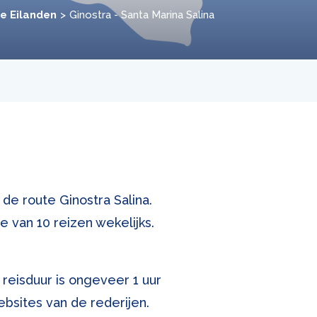
he Eilanden
Ginostra - Santa Marina Salina
 de route Ginostra Salina.
e van 10 reizen wekelijks.
 reisduur is ongeveer 1 uur
bsites van de rederijen.