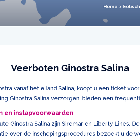
Home
Eolisc
Veerboten Ginostra Salina
tra vanaf het eiland Salina, koopt u een ticket voor
ing Ginostra Salina verzorgen, bieden een frequenti
n en instapvoorwaarden
te Ginostra Salina zijn Siremar en Liberty Lines. De
atie over de inschepingsprocedures bezoekt u de we