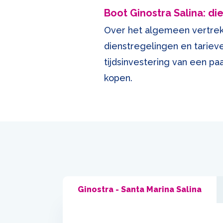
Boot Ginostra Salina: d
Over het algemeen vertrekt
dienstregelingen en tarieve
tijdsinvestering van een pa
kopen.
Ginostra - Santa Marina Salina