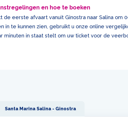
ienstregelingen en hoe te boeken
 de eerste afvaart vanuit Ginostra naar Salina om 0
n in te kunnen zien, gebruikt u onze online vergelij
ar minuten in staat stelt om uw ticket voor de veerbo
Santa Marina Salina - Ginostra