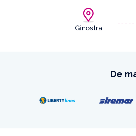
Ginostra
De ma