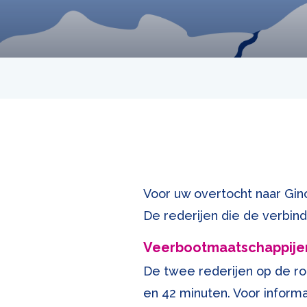
Voor uw overtocht naar Ginos
De rederijen die de verbind
Veerbootmaatschappije
De twee rederijen op de rou
en 42 minuten. Voor inform