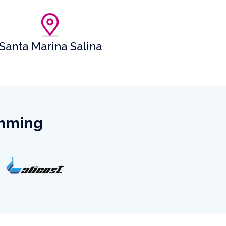
Santa Marina Salina
emming