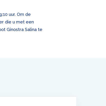
9:10 uur. Om de
ker die u met een
ot Ginostra Salina te