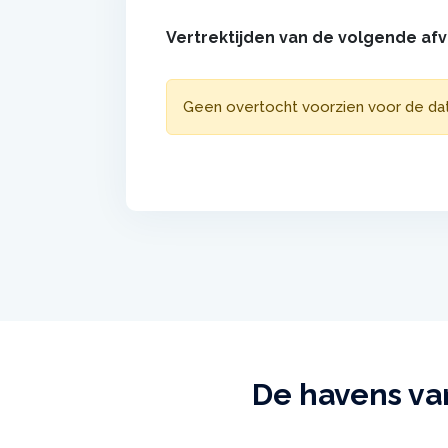
Vertrektijden van de volgende af
Geen overtocht voorzien voor de d
De havens van