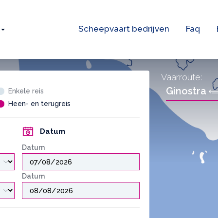
Scheepvaart bedrijven
Faq
Vaarroute:
Ginostra
Enkele reis
Heen- en terugreis
Datum
Datum
Datum