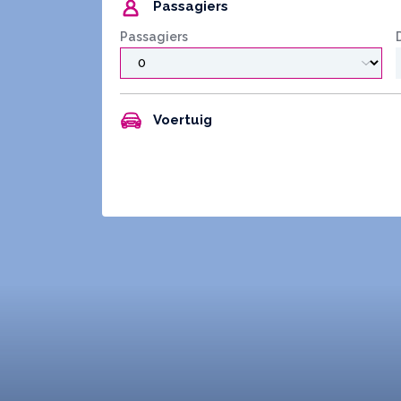
Passagiers
Passagiers
Voertuig