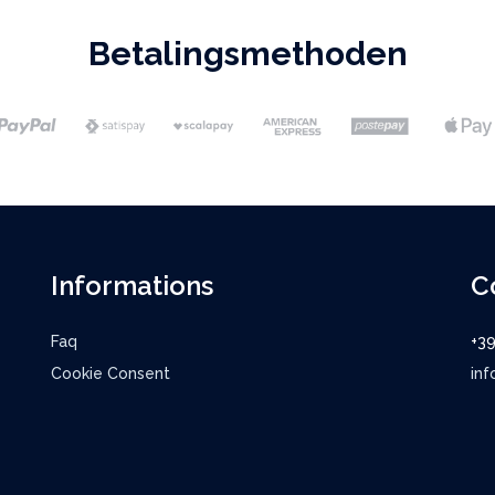
Betalingsmethoden
Informations
C
Faq
+3
Cookie Consent
inf