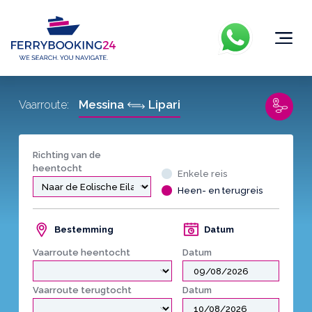
Messina
Lipari
Vaarroute:
Richting van de
heentocht
Enkele reis
Heen- en terugreis
Bestemming
Datum
Vaarroute heentocht
Datum
Vaarroute terugtocht
Datum