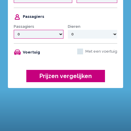
Passagiers
Passagiers
Dieren
Met een voertuig
Voertuig
Prijzen vergelijken