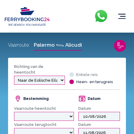
Palermo
Alicudi
Vaarroute:
Richting van de
heentocht
Enkele reis
Heen- en terugreis
Bestemming
Datum
Vaarroute heentocht
Datum
Vaarroute terugtocht
Datum