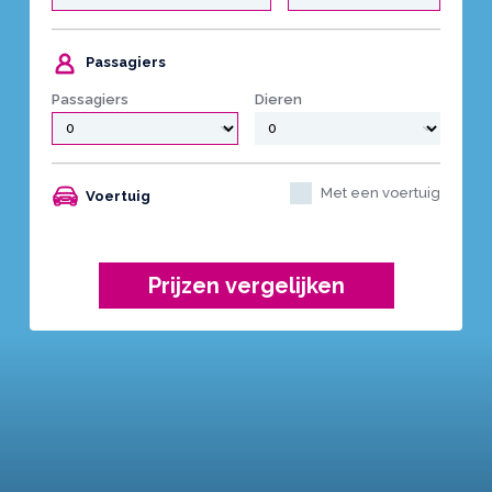
Passagiers
Passagiers
Dieren
Met een voertuig
Voertuig
Prijzen vergelijken