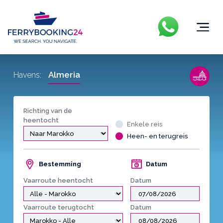
Almeria
Havens:
Richting van de
heentocht
Enkele reis
Heen- en terugreis
Bestemming
Datum
Vaarroute heentocht
Datum
Vaarroute terugtocht
Datum