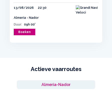
13/08/2026
22:30
Almeria - Nador
Duur:
09h 00'
Boeken
Actieve vaarroutes
Almeria-Nador