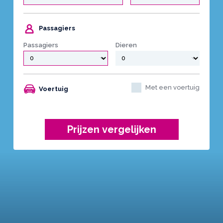
Passagiers
Passagiers
Dieren
Met een voertuig
Voertuig
Prijzen vergelijken