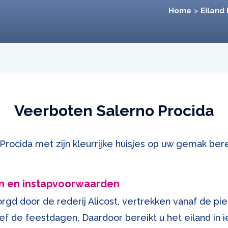
Home
Eiland
Veerboten Salerno Procida
 Procida met zijn kleurrijke huisjes op uw gemak b
n en instapvoorwaarden
gd door de rederij Alicost, vertrekken vanaf de pie
ief de feestdagen. Daardoor bereikt u het eiland in 