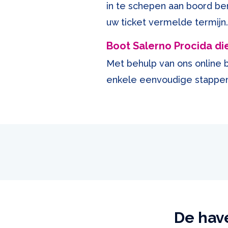
in te schepen aan boord ben
uw ticket vermelde termijn.
Boot Salerno Procida di
Met behulp van ons online 
enkele eenvoudige stappen 
De have