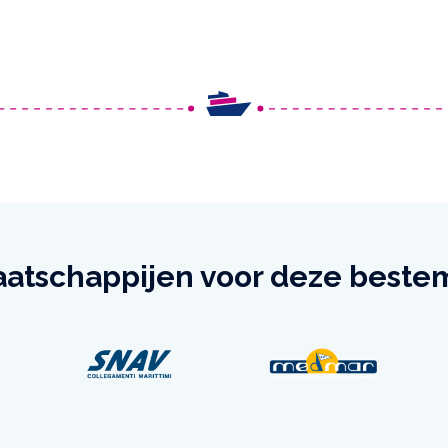
atschappijen voor deze best