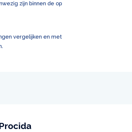
nwezig zijn binnen de op
ingen vergelijken en met
n.
 Procida