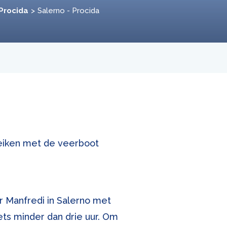
 Procida
Salerno - Procida
ereiken met de veerboot
r Manfredi in Salerno met
iets minder dan drie uur. Om