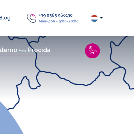
+39 0565 960130
Blog
Maa-Zon - 9:00-20:00
alerno
Procida