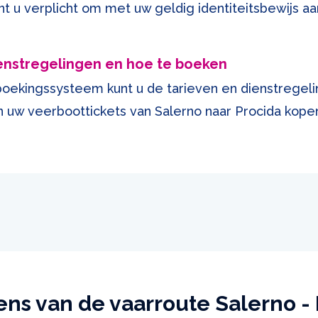
t u verplicht om met uw geldig identiteitsbewijs aa
enstregelingen en hoe te boeken
boekingssysteem kunt u de tarieven en dienstregel
uw veerboottickets van Salerno naar Procida kope
ns van de vaarroute Salerno -