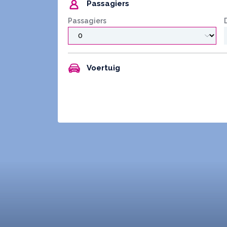
Passagiers
Passagiers
Voertuig