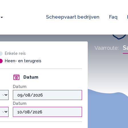
Scheepvaart bedrijven
Faq
S
Vaarroute:
Enkele reis
Heen- en terugreis
Datum
Datum
Datum