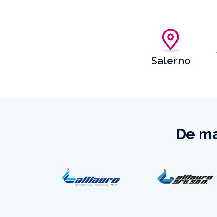
Salerno
De ma