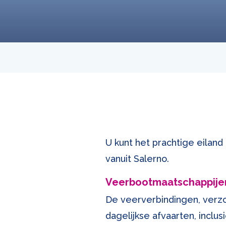
U kunt het prachtige eiland
vanuit Salerno.
Veerbootmaatschappije
De veerverbindingen, verzor
dagelijkse afvaarten, inclus