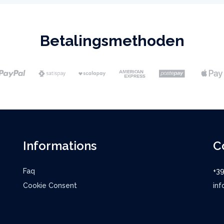
Betalingsmethoden
Informations
C
Faq
+3
Cookie Consent
inf