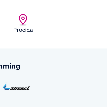
Procida
emming