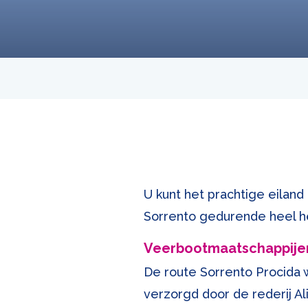
U kunt het prachtige eiland
Sorrento gedurende heel h
Veerbootmaatschappije
De route Sorrento Procida
verzorgd door de rederij Al