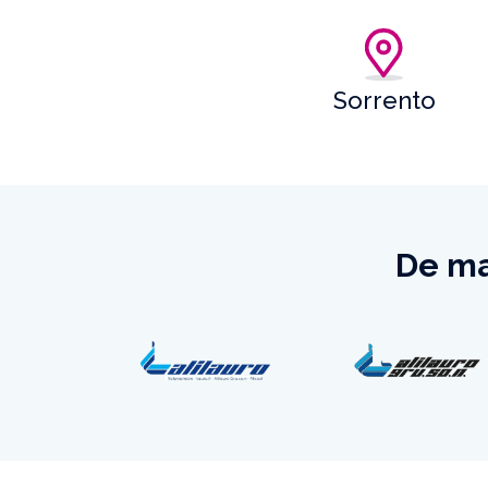
Sorrento
De ma