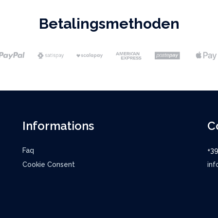
Betalingsmethoden
Informations
C
Faq
+3
Cookie Consent
inf