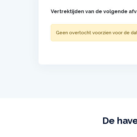
Vertrektijden van de volgende af
Geen overtocht voorzien voor de d
De have