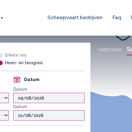
Scheepvaart bedrijven
Faq
S
Vaarroute:
Enkele reis
Heen- en terugreis
Datum
Datum
Datum