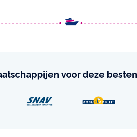
atschappijen voor deze best