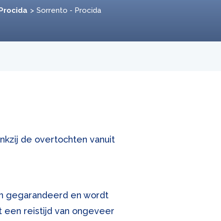
 Procida
Sorrento - Procida
nkzij de overtochten vanuit
en gegarandeerd en wordt
et een reistijd van ongeveer