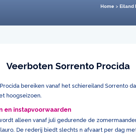
Home
Eiland
Veerboten Sorrento Procida
 Procida bereiken vanaf het schiereiland Sorrento da
et hoogseizoen.
n en instapvoorwaarden
 wordt alleen vanaf juli gedurende de zomermaand
ilauro. De rederij biedt slechts n afvaart per dag m