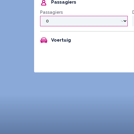
Passagiers
Passagiers
Voertuig