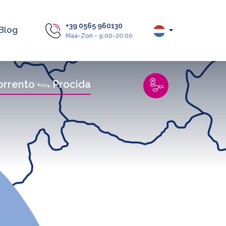
+39 0565 960130
Blog
Maa-Zon - 9:00-20:00
orrento
Procida