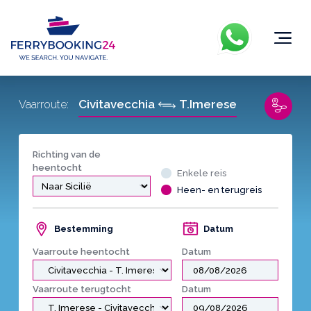
Civitavecchia
T.Imerese
Vaarroute:
Richting van de
heentocht
Enkele reis
Heen- en terugreis
Bestemming
Datum
Vaarroute heentocht
Datum
Vaarroute terugtocht
Datum