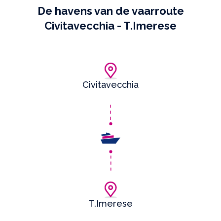
De havens van de vaarroute
Civitavecchia - T.Imerese
Civitavecchia
T.Imerese