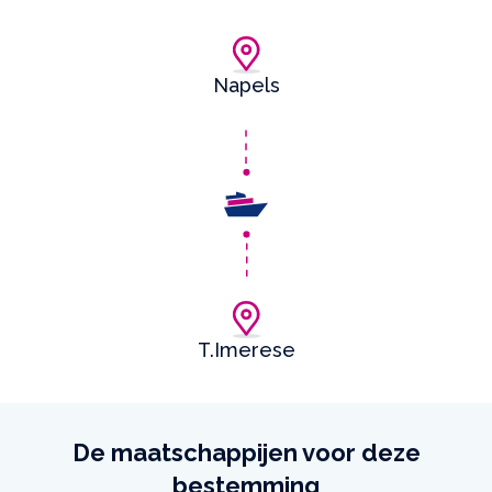
Napels
T.Imerese
De maatschappijen voor deze
bestemming