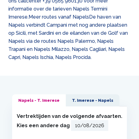
ons callcenter
+39 0565 960130
voor meer
informatie over de tarieven Napels Termini
Imerese.Meer routes vanaf NapelsDe haven van
Napels verbindt Campani met nog andere plaatsen
op Sicili, met Sardini en de eilanden van de Golf van
Napels via de routes Napels Palermo, Napels
Trapani en Napels Milazzo, Napels Cagliari, Napels
Capri, Napels Ischia, Napels Procida.
Napels - T. Imerese
T. Imerese - Napels
Vertrektijden van de volgende afvaarten.
Kies een andere dag