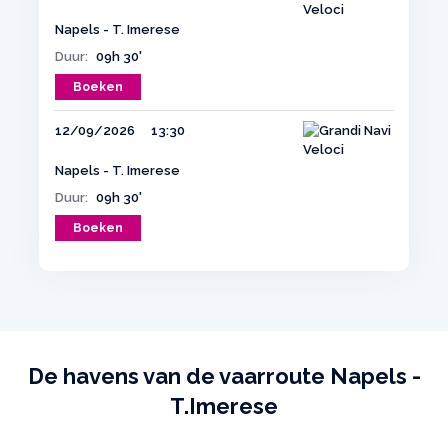
Napels - T. Imerese
Duur:
09h 30'
Boeken
12/09/2026
13:30
Napels - T. Imerese
Duur:
09h 30'
Boeken
De havens van de vaarroute Napels -
T.Imerese