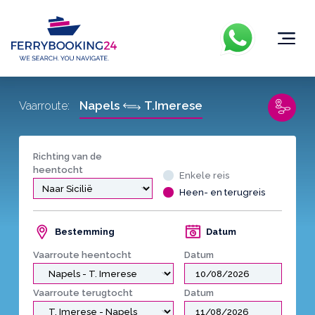
Napels
T.Imerese
Vaarroute:
Richting van de
heentocht
Enkele reis
Heen- en terugreis
Bestemming
Datum
Vaarroute heentocht
Datum
Vaarroute terugtocht
Datum