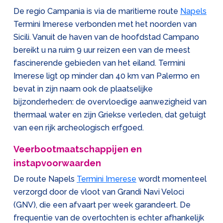
De regio Campania is via de maritieme route
Napels
Termini Imerese verbonden met het noorden van
Sicili. Vanuit de haven van de hoofdstad Campano
bereikt u na ruim 9 uur reizen een van de meest
fascinerende gebieden van het eiland. Termini
Imerese ligt op minder dan 40 km van Palermo en
bevat in zijn naam ook de plaatselijke
bijzonderheden: de overvloedige aanwezigheid van
thermaal water en zijn Griekse verleden, dat getuigt
van een rijk archeologisch erfgoed.
Veerbootmaatschappijen en
instapvoorwaarden
De route Napels
Termini Imerese
wordt momenteel
verzorgd door de vloot van Grandi Navi Veloci
(GNV), die een afvaart per week garandeert. De
frequentie van de overtochten is echter afhankelijk