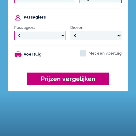
Passagiers
Passagiers
Dieren
Met een voertuig
Voertuig
Prijzen vergelijken