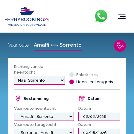
Amalfi
Sorrento
Vaarroute:
Richting van de
heentocht
Enkele reis
Heen- en terugreis
Bestemming
Datum
Vaarroute heentocht
Datum
Vaarroute terugtocht
Datum