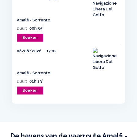
Amalfi - Sorrento
Duur:
00h 55'
Boeken
08/08/2026
17:02
Amalfi - Sorrento
Duur:
01h 13'
Boeken
De havens van de vaarroute Amalfi -