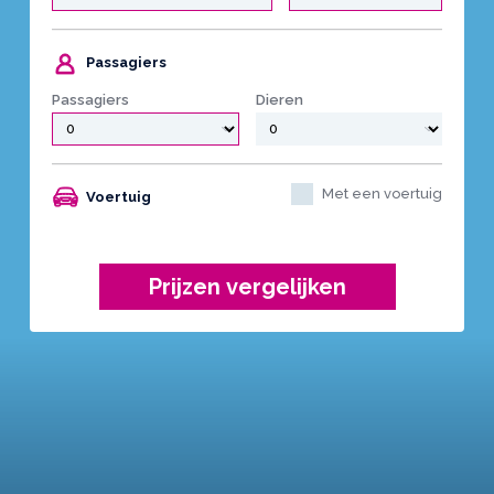
Passagiers
Passagiers
Dieren
Met een voertuig
Voertuig
Prijzen vergelijken