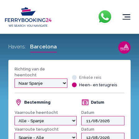
Barcelona
Havens:
Richting van de
heentocht
Enkele reis
Heen- en terugreis
Bestemming
Datum
Vaarroute heentocht
Datum
Vaarroute terugtocht
Datum