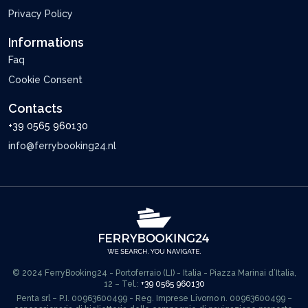
Privacy Policy
Informations
Faq
Cookie Consent
Contacts
+39 0565 960130
info@ferrybooking24.nl
© 2024 FerryBooking24 - Portoferraio (LI) - Italia - Piazza Marinai d’Italia,
12 – Tel.:
+39 0565 960130
Penta srl – P.I. 00963600499 - Reg. Imprese Livorno n. 00963600499 –