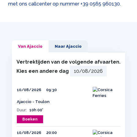
met ons callcenter op nummer
+39 0565 960130
.
Van Ajaccio
Naar Ajaccio
Vertrektijden van de volgende afvaarten.
Kies een andere dag
10/08/2026
09:30
Ajaccio - Toulon
Duur:
10h 00'
Boeken
10/08/2026
20:00