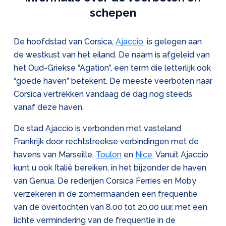
schepen
De hoofdstad van Corsica,
Ajaccio
, is gelegen aan
de westkust van het eiland. De naam is afgeleid van
het Oud-Griekse “Agation”, een term die letterlijk ook
“goede haven” betekent. De meeste veerboten naar
Corsica vertrekken vandaag de dag nog steeds
vanaf deze haven.
De stad Ajaccio is verbonden met vasteland
Frankrijk door rechtstreekse verbindingen met de
havens van Marseille,
Toulon
en
Nice
. Vanuit Ajaccio
kunt u ook Italië bereiken, in het bijzonder de haven
van Genua. De rederijen Corsica Ferries en Moby
verzekeren in de zomermaanden een frequentie
van de overtochten van 8.00 tot 20.00 uur, met een
lichte vermindering van de frequentie in de