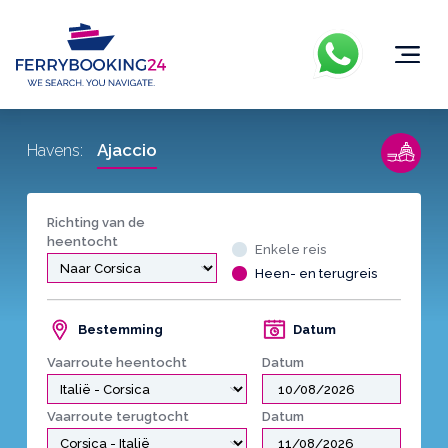
Ajaccio
Havens:
Richting van de
heentocht
Enkele reis
Heen- en terugreis
Bestemming
Datum
Vaarroute heentocht
Datum
Vaarroute terugtocht
Datum