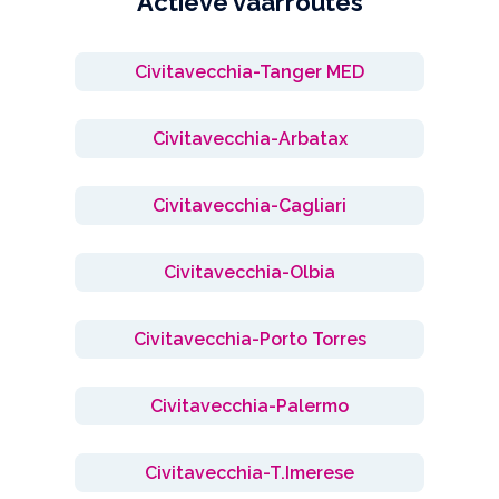
Actieve vaarroutes
Civitavecchia-Tanger MED
Civitavecchia-Arbatax
Civitavecchia-Cagliari
Civitavecchia-Olbia
Civitavecchia-Porto Torres
Civitavecchia-Palermo
Civitavecchia-T.Imerese