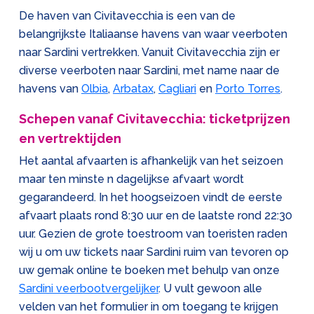
De haven van Civitavecchia is een van de
belangrijkste Italiaanse havens van waar veerboten
naar Sardini vertrekken. Vanuit Civitavecchia zijn er
diverse veerboten naar Sardini, met name naar de
havens van
Olbia
,
Arbatax
,
Cagliari
en
Porto Torres
.
Schepen vanaf Civitavecchia: ticketprijzen
en vertrektijden
Het aantal afvaarten is afhankelijk van het seizoen
maar ten minste n dagelijkse afvaart wordt
gegarandeerd. In het hoogseizoen vindt de eerste
afvaart plaats rond 8:30 uur en de laatste rond 22:30
uur. Gezien de grote toestroom van toeristen raden
wij u om uw tickets naar Sardini ruim van tevoren op
uw gemak online te boeken met behulp van onze
Sardini veerbootvergelijker
. U vult gewoon alle
velden van het formulier in om toegang te krijgen