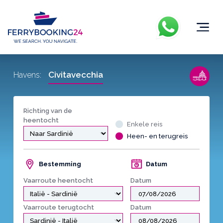
Civitavecchia
Havens:
Richting van de
heentocht
Enkele reis
Heen- en terugreis
Bestemming
Datum
Vaarroute heentocht
Datum
Vaarroute terugtocht
Datum