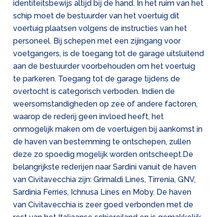
identiteitsbewijs altijd bij de hand. In het ruim van het
schip moet de bestuurder van het voertuig dit
voertuig plaatsen volgens de instructies van het
personeel. Bij schepen met een zijingang voor
voetgangers, is de toegang tot de garage uitsluitend
aan de bestuurder voorbehouden om het voertuig
te parkeren. Toegang tot de garage tijdens de
overtocht is categorisch verboden. Indien de
weersomstandigheden op zee of andere factoren,
waarop de rederij geen invloed heeft, het
onmogelijk maken om de voertuigen bij aankomst in
de haven van bestemming te ontschepen, zullen
deze zo spoedig mogelijk worden ontscheept.De
belangrijkste rederijen naar Sardini vanuit de haven
van Civitavecchia zijn: Grimaldi Lines, Tirrenia, GNV,
Sardinia Ferries, Ichnusa Lines en Moby. De haven
van Civitavecchia is zeer goed verbonden met de