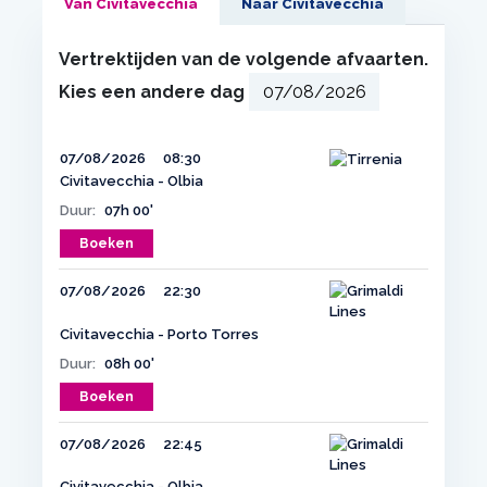
Van Civitavecchia
Naar Civitavecchia
Vertrektijden van de volgende afvaarten.
Kies een andere dag
07/08/2026
08:30
Civitavecchia - Olbia
Duur:
07h 00'
Boeken
07/08/2026
22:30
Civitavecchia - Porto Torres
Duur:
08h 00'
Boeken
07/08/2026
22:45
Civitavecchia - Olbia