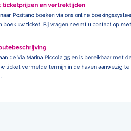
ticketprijzen en vertrektijden
naar Positano boeken via ons online boekingssysteem
 en boek uw ticket. Bij vragen neemt u contact op 
outebeschrijving
aan de Via Marina Piccola 35 en is bereikbaar met de
uw ticket vermelde termijn in de haven aanwezig te 
.