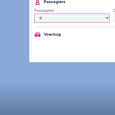
Passagiers
Passagiers
Voertuig