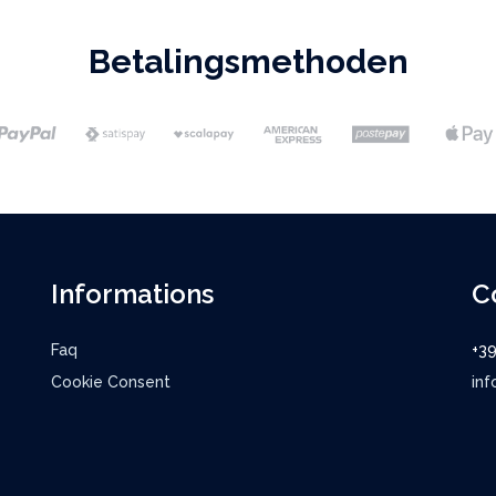
Betalingsmethoden
Informations
C
Faq
+3
Cookie Consent
inf