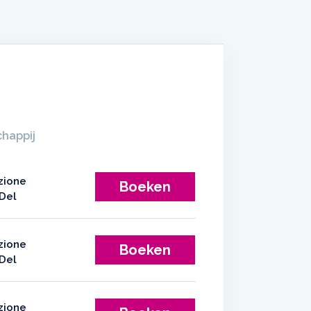
happij
Boeken
Boeken