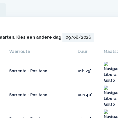
vaarten. Kies een andere dag
Vaarroute
Duur
Maatsc
Sorrento - Positano
01h 25'
Sorrento - Positano
00h 40'