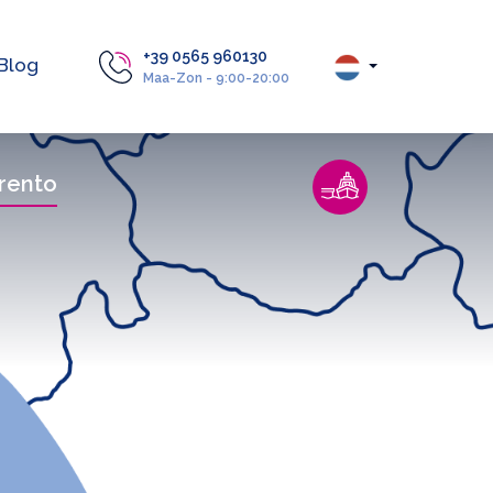
+39 0565 960130
Blog
Maa-Zon - 9:00-20:00
rento