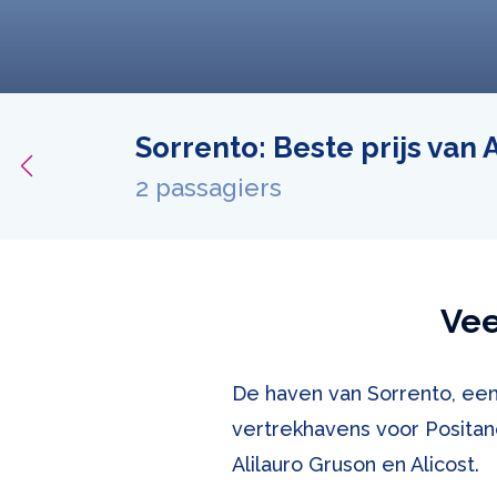
Sorrento: Beste prijs van
ijken
2 passagiers
Vee
De haven van Sorrento, een 
vertrekhavens voor Positan
Alilauro Gruson en Alicost.