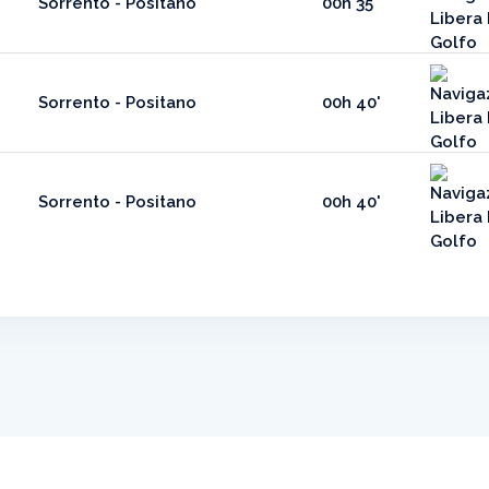
Sorrento - Positano
00h 35'
Sorrento - Positano
00h 40'
Sorrento - Positano
00h 40'