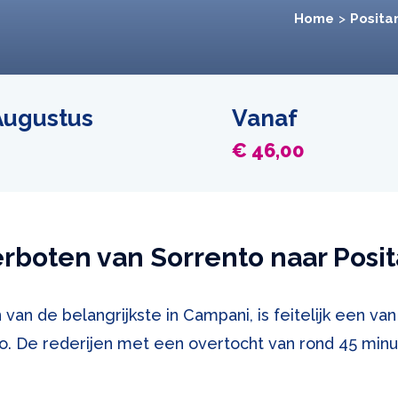
Home
Posita
 Augustus
Vanaf
€ 46,00
rboten van Sorrento naar Posi
van de belangrijkste in Campani, is feitelijk een van
o. De rederijen met een overtocht van rond 45 minut