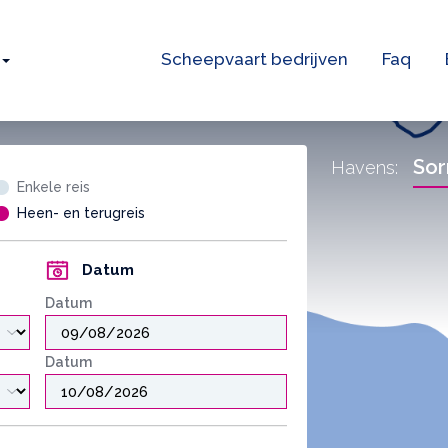
Scheepvaart bedrijven
Faq
Sor
Havens:
Enkele reis
Heen- en terugreis
Datum
Datum
Datum