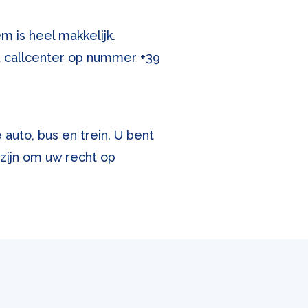
 is heel makkelijk.
met callcenter op nummer
+39
 auto, bus en trein. U bent
zijn om uw recht op